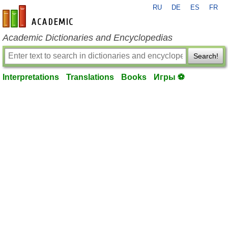
RU
DE
ES
FR
en-academic.com
Academic Dictionaries and Encyclopedias
Search!
Interpretations
Translations
Books
Игры ⚽